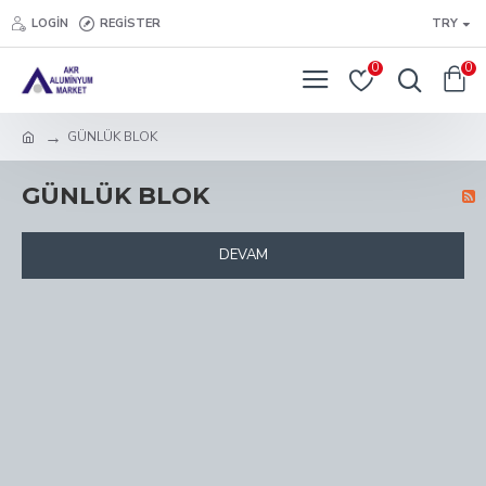
LOGIN
REGISTER
TRY
0
0
GÜNLÜK BLOK
GÜNLÜK BLOK
DEVAM