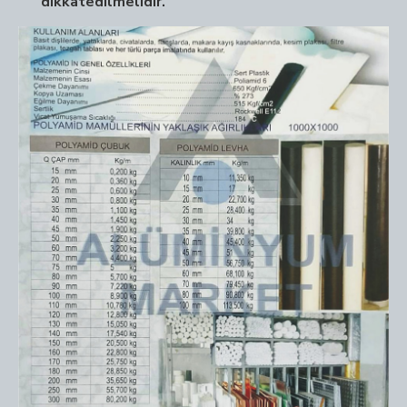
dikkatedilmelidir.