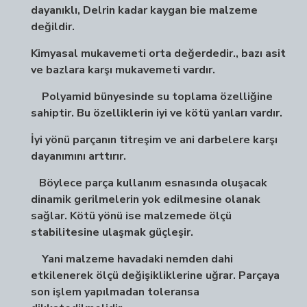
dayanıklı, Delrin kadar kaygan bie malzeme
değildir.
Kimyasal mukavemeti orta değerdedir., bazı asit
ve bazlara karşı mukavemeti vardır.
Polyamid bünyesinde su toplama özelliğine
sahiptir. Bu özelliklerin iyi ve kötü yanları vardır.
İyi yönü parçanın titreşim ve ani darbelere karşı
dayanımını arttırır.
Böylece parça kullanım esnasında oluşacak
dinamik gerilmelerin yok edilmesine olanak
sağlar. Kötü yönü ise malzemede ölçü
stabilitesine ulaşmak güçleşir.
Yani malzeme havadaki nemden dahi
etkilenerek ölçü değişikliklerine uğrar. Parçaya
son işlem yapılmadan toleransa