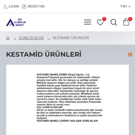
LOGIN
REGISTER
TRY
0
0
GÜNLÜK BLOK
KESTAMİD ÜRÜNLERİ
KESTAMİD ÜRÜNLERİ