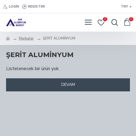
LOGIN
REGISTER
TRY
0
0
Markalar
ŞERİT ALUMİNYUM
ŞERİT ALUMİNYUM
Listelenecek bir ürün yok
DEVAM